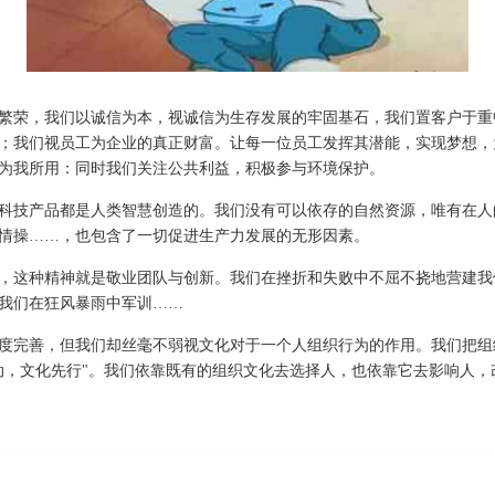
繁荣，我们以诚信为本，视诚信为生存发展的牢固基石，我们置客户于重
；我们视员工为企业的真正财富。让每一位员工发挥其潜能，实现梦想，
为我所用：同时我们关注公共利益，积极参与环境保护。
科技产品都是人类智慧创造的。我们没有可以依存的自然资源，唯有在人
情操……，也包含了一切促进生产力发展的无形因素。
，这种精神就是敬业团队与创新。我们在挫折和失败中不屈不挠地营建我
我们在狂风暴雨中军训……
度完善，但我们却丝毫不弱视文化对于一个人组织行为的作用。我们把组
动，文化先行"。我们依靠既有的组织文化去选择人，也依靠它去影响人，